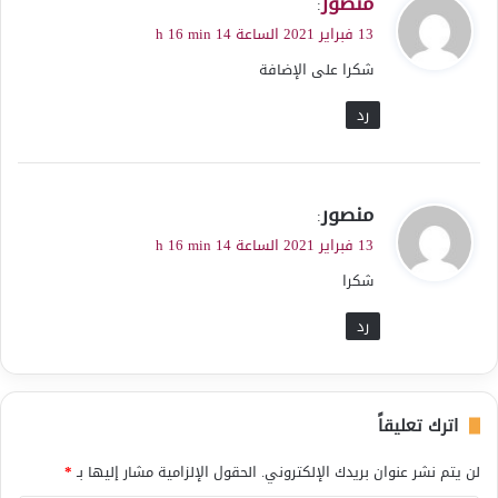
منصور
:
ق
13 فبراير 2021 الساعة 14 h 16 min
و
شكرا على الإضافة
ل
رد
ي
منصور
:
ق
13 فبراير 2021 الساعة 14 h 16 min
و
شكرا
ل
رد
اترك تعليقاً
لن يتم نشر عنوان بريدك الإلكتروني.
الحقول الإلزامية مشار إليها بـ
*