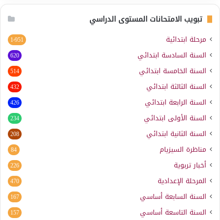
تبويب الامتحانات المستوى الدراسي
مرحلة ابتدائية
1٬951
السنة السادسة ابتدائي
620
السنة الخامسة ابتدائي
514
السنة الثالثة ابتدائي
432
السنة الرابعة ابتدائي
426
السنة الأولى ابتدائي
234
السنة الثانية ابتدائي
208
مناظرة السيزيام
84
أخبار تربوية
226
المرحلة الإعدادية
470
السنة السابعة أساسي
167
السنة التاسعة أساسي
157