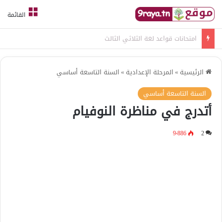
القائمة
امتحانات قواعد لغة الثلاثي الثالث
الرئيسية
»
المرحلة الإعدادية
»
السنة التاسعة أساسي
السنة التاسعة أساسي
أتدرج في مناظرة النوفيام
9٬886
2