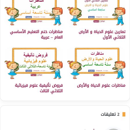
تمارين علوم الحياة و الأرض
مناظرات ختم التعليم الأساسي
الثلاثي الأول
العام – عربية
مناظرات علوم الحياة والأرض
فروض تأليفية علوم فيزيائية
الثلاثي الثالث
‫2 تعليقات
ي