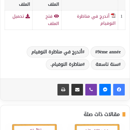
الملف
الملف
1
أتدرج في مناظرة
فتح
تحميل
النوفيام
الملف
9ème année
أتدرج في مناظرة النوفيام
سنة تاسعة
مناظرة النوفيام.
ڤايبر
مشاركة عبر البريد
طباعة
مقالات ذات صلة