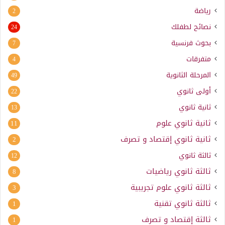
رياضة
2
نصائح لطفلك
24
بحوث فرنسية
7
متفرقات
4
المرحلة الثانوية
49
أولى ثانوي
22
ثانية ثانوي
13
ثانية ثانوي علوم
11
ثانية ثانوي إقتصاد و تصرف
2
ثالثة ثانوي
12
ثالثة ثانوي رياضيات
8
ثالثة ثانوي علوم تجريبية
3
ثالثة ثانوي تقنية
1
ثالثة إقتصاد و تصرف
1