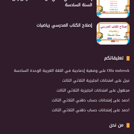
السنة السادسة
إصلاح الكتاب المدرسي رياضيات
تعليقاتكم
Olfa mahrouk
على
وضعية إدماجية في اللغة العربية الوحدة السادسة
نبيل
على
امتحانات انجليزية الثلاثي الثالث
مجهول
على
امتحانات انجليزية الثلاثي الثالث
احمد
على
إمتحانات حساب ذهني الثلاثي الثالث
احمد
على
إمتحانات حساب ذهني الثلاثي الثالث
من نحن