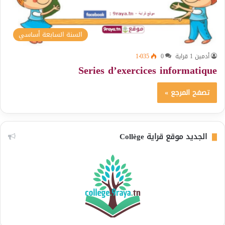
السنة السابعة أساسي
أدمين 1 قراية
0
1٬035
Series d’exercices informatique
تصفح المرجع »
الجديد موقع قراية Collège