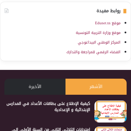
روابط مفيدة
موقع Edunet.tn
موقع وزارة التربية التونسية
المركز الوطني البيداغوجي
الفضاء الرقمي للمراجعة والتدارك
الأشهر
الأخيرة
كيفية الإطلاع على بطاقات الأعداد في المدارس
الإبتدائية و الإعدادية
إمتحانات الثلاثي الثاني من السنة الأولى إلى