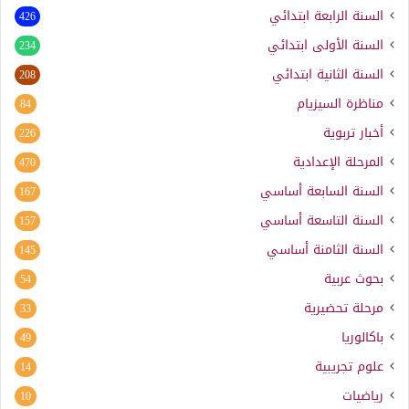
السنة الرابعة ابتدائي
426
السنة الأولى ابتدائي
234
السنة الثانية ابتدائي
208
مناظرة السيزيام
84
أخبار تربوية
226
المرحلة الإعدادية
470
السنة السابعة أساسي
167
السنة التاسعة أساسي
157
السنة الثامنة أساسي
145
بحوث عربية
54
مرحلة تحضيرية
33
باكالوريا
49
علوم تجريبية
14
رياضيات
10