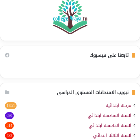
تابعنا على فيسبوك
تبويب الامتحانات المستوى الدراسي
مرحلة ابتدائية
1٬951
السنة السادسة ابتدائي
620
السنة الخامسة ابتدائي
514
السنة الثالثة ابتدائي
432