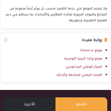
ولا يقتصر الموقع على خدمة التلاميذ فحسب، بل يوفّر أيضاً مجموعة من
المراجع والموارد التربوية لفائدة المعلّمين والأساتذة، بما يساهم في دعم
العملية التعليمية وتطويرها.
روابط مفيدة
موقع Edunet.tn
موقع وزارة التربية التونسية
المركز الوطني البيداغوجي
الفضاء الرقمي للمراجعة والتدارك
الأشهر
الأخيرة