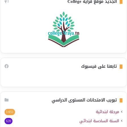
الجديد موقع قراية Collège
تابعنا على فيسبوك
تبويب الامتحانات المستوى الدراسي
مرحلة ابتدائية
1٬951
السنة السادسة ابتدائي
620