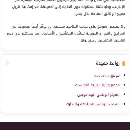
الإنترنت، وطباعتها بسهولة دون الحاجة إلى تحميلها، مع إمكانية تنزيل
جميع الوثائق المتاحة بكل يسر.
ولا يقتصر الموقع على خدمة التلاميذ فحسب، بل يوفّر أيضاً مجموعة من
المراجع والموارد التربوية لفائدة المعلّمين والأساتذة، بما يساهم في دعم
العملية التعليمية وتطويرها.
روابط مفيدة
موقع Edunet.tn
موقع وزارة التربية التونسية
المركز الوطني البيداغوجي
الفضاء الرقمي للمراجعة والتدارك