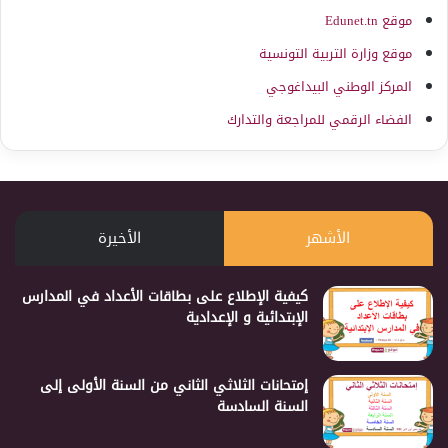
موقع Edunet.tn
موقع وزارة التربية التونسية
المركز الوطني البيداغوجي
الفضاء الرقمي للمراجعة والتدارك
الأشهر
الأخيرة
كيفية الإطلاع على بطاقات الأعداد في المدارس
الإبتدائية و الإعدادية
إمتحانات الثلاثي الثاني من السنة الأولى إلى
السنة السادسة