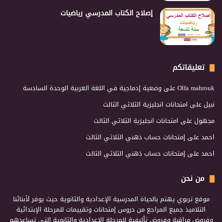
إصلاح الكتاب المدرسي رياضيات
تعليقاتكم
Olfa mahrouk
على
وضعية إدماجية في اللغة العربية الوحدة السادسة
نبيل
على
امتحانات انجليزية الثلاثي الثالث
مجهول
على
امتحانات انجليزية الثلاثي الثالث
احمد
على
إمتحانات حساب ذهني الثلاثي الثالث
احمد
على
إمتحانات حساب ذهني الثلاثي الثالث
من نحن
موقع تربوي يهتم بالحياة المدرسية الإعدادية والثانوية حيث يوفر لأبنائنا
التلاميذ جميع المراجع من دروس إمتحانات وتقييمات للمرحلة الإبتدائية
وفروض مراقبة وفروض تأليفية للمرحلة الإعدادية والثانوية التي تساعدهم