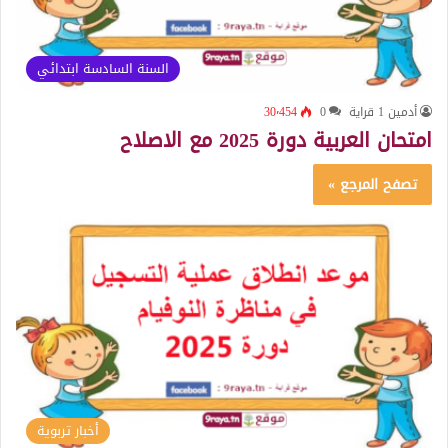
السنة السادسة ابتدائي
أدمين 1 قراية
0
30٬454
امتحان العربية دورة 2025 مع الاصلاح
تصفح المرجع »
أخبار تربوية