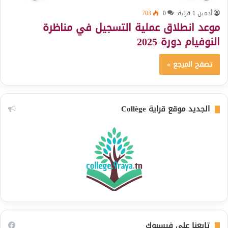
أدمين 1 قراية
0
703
موعد انطلاق عملية التسجيل في مناظرة
النوفيام دورة 2025
تصفح المرجع »
الجديد موقع قراية Collège
تابعنا على فيسبوك