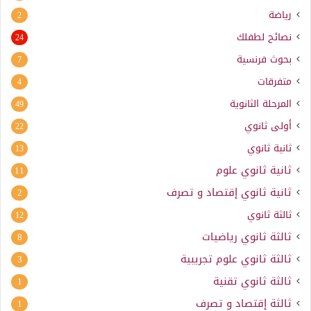
رياضة
2
نصائح لطفلك
24
بحوث فرنسية
7
متفرقات
4
المرحلة الثانوية
49
أولى ثانوي
22
ثانية ثانوي
13
ثانية ثانوي علوم
11
ثانية ثانوي إقتصاد و تصرف
2
ثالثة ثانوي
12
ثالثة ثانوي رياضيات
8
ثالثة ثانوي علوم تجريبية
3
ثالثة ثانوي تقنية
1
ثالثة إقتصاد و تصرف
1