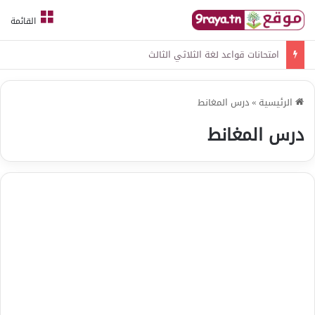
القائمة
امتحانات قواعد لغة الثلاثي الثالث
الرئيسية
»
درس المغانط
درس المغانط