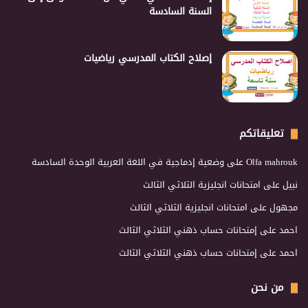
السنة السادسة
إصلاح الكتاب المدرسي رياضيات
تعليقاتكم
Olfa mahrouk
على
وضعية إدماجية في اللغة العربية الوحدة السادسة
نبيل
على
امتحانات انجليزية الثلاثي الثالث
مجهول
على
امتحانات انجليزية الثلاثي الثالث
احمد
على
إمتحانات حساب ذهني الثلاثي الثالث
احمد
على
إمتحانات حساب ذهني الثلاثي الثالث
من نحن