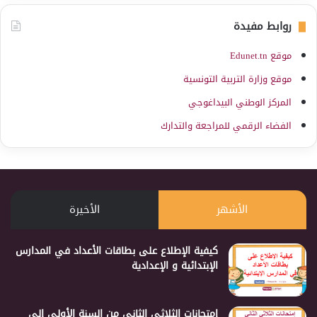
روابط مفيدة
موقع Edunet.tn
موقع وزارة التربية التونسية
المركز الوطني البيداغوجي
الفضاء الرقمي للمراجعة والتدارك
الأشهر
الأخيرة
كيفية الإطلاع على بطاقات الأعداد في المدارس
الإبتدائية و الإعدادية
إمتحانات الثلاثي الثاني من السنة الأولى إلى