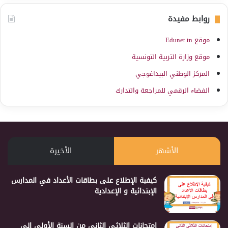
روابط مفيدة
موقع Edunet.tn
موقع وزارة التربية التونسية
المركز الوطني البيداغوجي
الفضاء الرقمي للمراجعة والتدارك
الأشهر
الأخيرة
كيفية الإطلاع على بطاقات الأعداد في المدارس
الإبتدائية و الإعدادية
إمتحانات الثلاثي الثاني من السنة الأولى إلى