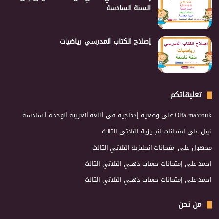
السنة السادسة
إصلاح الكتاب المدرسي رياضيات
تعليقاتكم
Olfa mahrouk
على
وضعية إدماجية في اللغة العربية الوحدة السادسة
نبيل
على
امتحانات انجليزية الثلاثي الثالث
مجهول
على
امتحانات انجليزية الثلاثي الثالث
احمد
على
إمتحانات حساب ذهني الثلاثي الثالث
احمد
على
إمتحانات حساب ذهني الثلاثي الثالث
من نحن