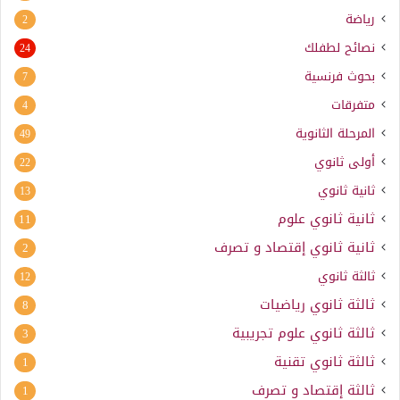
رياضة
2
نصائح لطفلك
24
بحوث فرنسية
7
متفرقات
4
المرحلة الثانوية
49
أولى ثانوي
22
ثانية ثانوي
13
ثانية ثانوي علوم
11
ثانية ثانوي إقتصاد و تصرف
2
ثالثة ثانوي
12
ثالثة ثانوي رياضيات
8
ثالثة ثانوي علوم تجريبية
3
ثالثة ثانوي تقنية
1
ثالثة إقتصاد و تصرف
1