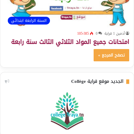
السنة الرابعة ابتدائي
أدمين 1 قراية
0
105٬385
امتحانات جميع المواد الثلاثي الثالث سنة رابعة
تصفح المرجع »
الجديد موقع قراية Collège