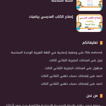
السنة السادسة
إصلاح الكتاب المدرسي رياضيات
تعليقاتكم
Olfa mahrouk
على
وضعية إدماجية في اللغة العربية الوحدة السادسة
نبيل
على
امتحانات انجليزية الثلاثي الثالث
مجهول
على
امتحانات انجليزية الثلاثي الثالث
احمد
على
إمتحانات حساب ذهني الثلاثي الثالث
احمد
على
إمتحانات حساب ذهني الثلاثي الثالث
من نحن
موقع تربوي يهتم بالحياة المدرسية الإعدادية والثانوية حيث يوفر لأبنائنا