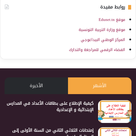
روابط مفيدة
موقع Edunet.tn
موقع وزارة التربية التونسية
المركز الوطني البيداغوجي
الفضاء الرقمي للمراجعة والتدارك
الأشهر
الأخيرة
كيفية الإطلاع على بطاقات الأعداد في المدارس
الإبتدائية و الإعدادية
إمتحانات الثلاثي الثاني من السنة الأولى إلى