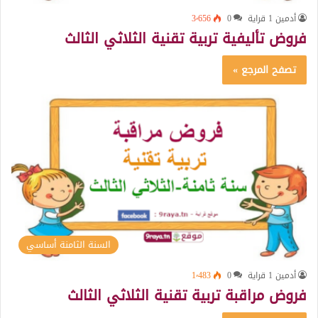
أدمين 1 قراية
0
3٬656
فروض تأليفية تربية تقنية الثلاثي الثالث
تصفح المرجع »
السنة الثامنة أساسي
أدمين 1 قراية
0
1٬483
فروض مراقبة تربية تقنية الثلاثي الثالث