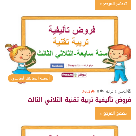
تصفح المرجع »
السنة السابعة أساسي
أدمين 1 قراية
0
3٬262
فروض تأليفية تربية تقنية الثلاثي الثالث
تصفح المرجع »