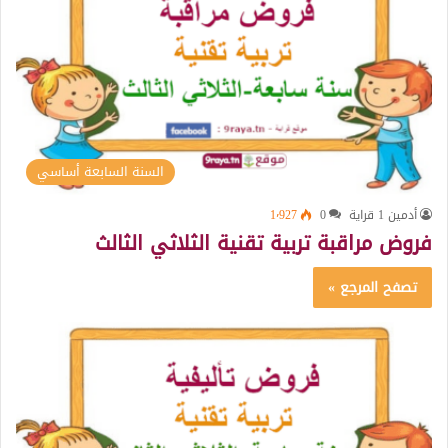
السنة السابعة أساسي
أدمين 1 قراية
0
1٬927
فروض مراقبة تربية تقنية الثلاثي الثالث
تصفح المرجع »