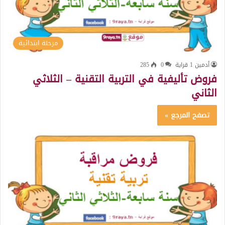
مرحلة ابتدائية
أدمين 1 قراية
0
285
فروض تأليفية في التربية التقنية – الثلاثي
الثاني
تصفح المرجع »