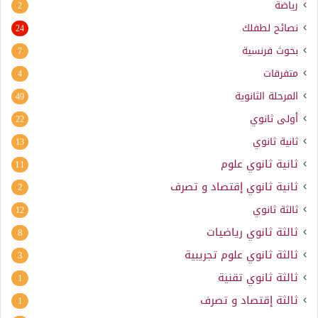
رياضة
2
نصائح لطفلك
24
بحوث فرنسية
7
متفرقات
4
المرحلة الثانوية
49
أولى ثانوي
22
ثانية ثانوي
13
ثانية ثانوي علوم
11
ثانية ثانوي إقتصاد و تصرف
2
ثالثة ثانوي
12
ثالثة ثانوي رياضيات
8
ثالثة ثانوي علوم تجريبية
3
ثالثة ثانوي تقنية
1
ثالثة إقتصاد و تصرف
1