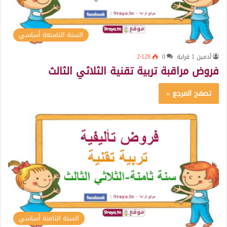
السنة التاسعة أساسي
أدمين 1 قراية
0
2٬128
فروض مراقبة تربية تقنية الثلاثي الثالث
تصفح المرجع »
السنة الثامنة أساسي