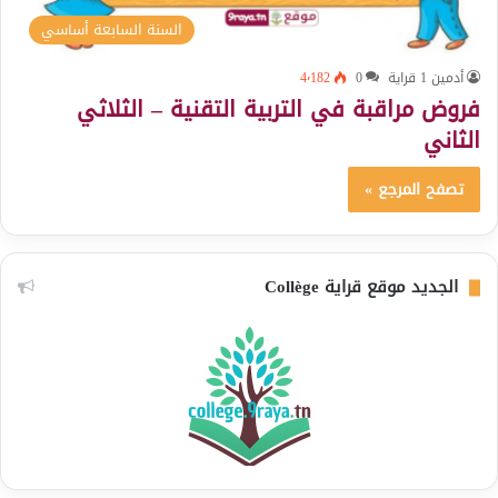
السنة السابعة أساسي
أدمين 1 قراية
0
4٬182
فروض مراقبة في التربية التقنية – الثلاثي
الثاني
تصفح المرجع »
الجديد موقع قراية Collège