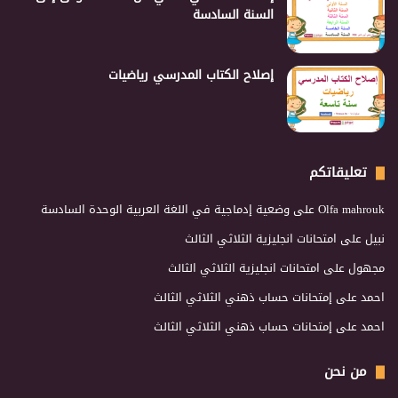
السنة السادسة
إصلاح الكتاب المدرسي رياضيات
تعليقاتكم
Olfa mahrouk
على
وضعية إدماجية في اللغة العربية الوحدة السادسة
نبيل
على
امتحانات انجليزية الثلاثي الثالث
مجهول
على
امتحانات انجليزية الثلاثي الثالث
احمد
على
إمتحانات حساب ذهني الثلاثي الثالث
احمد
على
إمتحانات حساب ذهني الثلاثي الثالث
من نحن