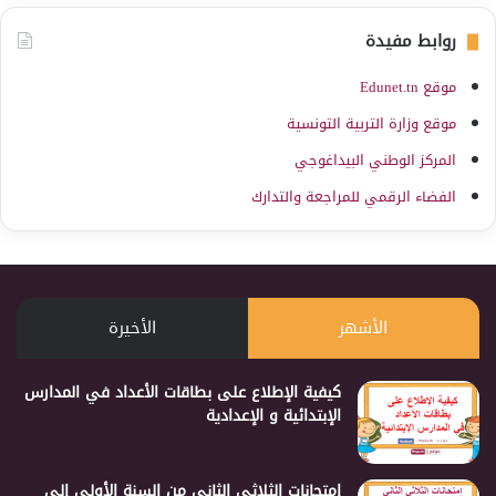
روابط مفيدة
موقع Edunet.tn
موقع وزارة التربية التونسية
المركز الوطني البيداغوجي
الفضاء الرقمي للمراجعة والتدارك
الأشهر
الأخيرة
كيفية الإطلاع على بطاقات الأعداد في المدارس
الإبتدائية و الإعدادية
إمتحانات الثلاثي الثاني من السنة الأولى إلى