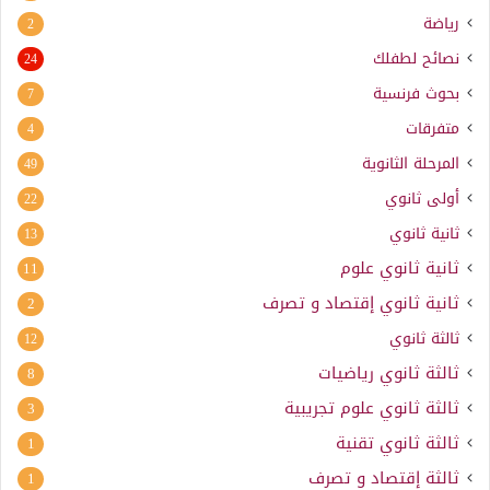
رياضة
2
نصائح لطفلك
24
بحوث فرنسية
7
متفرقات
4
المرحلة الثانوية
49
أولى ثانوي
22
ثانية ثانوي
13
ثانية ثانوي علوم
11
ثانية ثانوي إقتصاد و تصرف
2
ثالثة ثانوي
12
ثالثة ثانوي رياضيات
8
ثالثة ثانوي علوم تجريبية
3
ثالثة ثانوي تقنية
1
ثالثة إقتصاد و تصرف
1