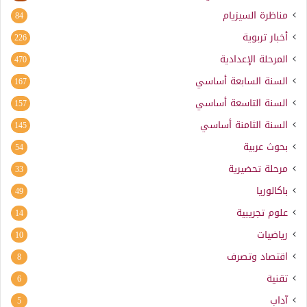
مناظرة السيزيام
84
أخبار تربوية
226
المرحلة الإعدادية
470
السنة السابعة أساسي
167
السنة التاسعة أساسي
157
السنة الثامنة أساسي
145
بحوث عربية
54
مرحلة تحضيرية
33
باكالوريا
49
علوم تجريبية
14
رياضيات
10
اقتصاد وتصرف
8
تقنية
6
آداب
5