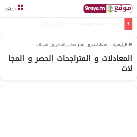
القائمة
امتحانات قواعد لغة الثلاثي الثالث
الرئيسية
»
المعادلات_و_المتراجحات_الحصر_و_المجالات
المعادلات_و_المتراجحات_الحصر_و_المجا
لات