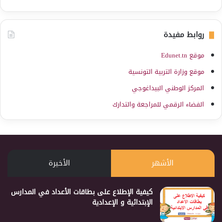
روابط مفيدة
موقع Edunet.tn
موقع وزارة التربية التونسية
المركز الوطني البيداغوجي
الفضاء الرقمي للمراجعة والتدارك
الأشهر
الأخيرة
كيفية الإطلاع على بطاقات الأعداد في المدارس
الإبتدائية و الإعدادية