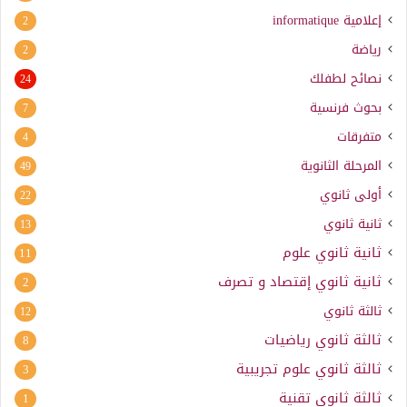
إعلامية
informatique
2
رياضة
2
نصائح لطفلك
24
بحوث فرنسية
7
متفرقات
4
المرحلة الثانوية
49
أولى ثانوي
22
ثانية ثانوي
13
ثانية ثانوي علوم
11
ثانية ثانوي إقتصاد و تصرف
2
ثالثة ثانوي
12
ثالثة ثانوي رياضيات
8
ثالثة ثانوي علوم تجريبية
3
ثالثة ثانوي تقنية
1