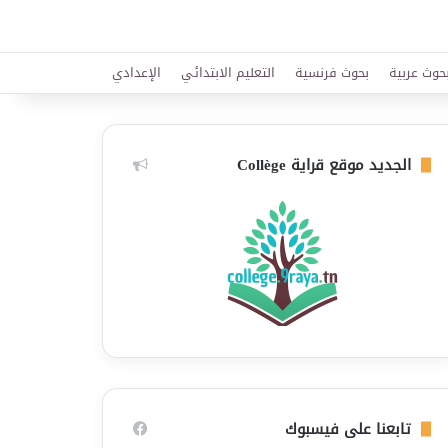
حوث عربية
بحوث فرنسية
التعليم الابتدائي
الإعدادي
الجديد موقع قراية Collège
تابعنا على فيسبوك