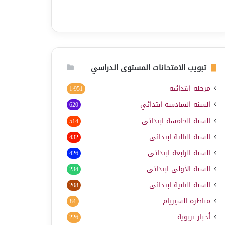
تبويب الامتحانات المستوى الدراسي
مرحلة ابتدائية
1٬951
السنة السادسة ابتدائي
620
السنة الخامسة ابتدائي
514
السنة الثالثة ابتدائي
432
السنة الرابعة ابتدائي
426
السنة الأولى ابتدائي
234
السنة الثانية ابتدائي
208
مناظرة السيزيام
84
أخبار تربوية
226