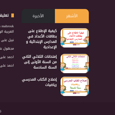
تعليق
الأشهر
الأخيرة
a mahrouk
كيفية الإطلاع على
العربية ا
بطاقات الأعداد في
نبيل
على
المدارس الإبتدائية و
الإعدادية
مجهول
عل
إمتحانات الثلاثي الثاني
احمد
على
من السنة الأولى إلى
احمد
على
السنة السادسة
إصلاح الكتاب المدرسي
رياضيات
2026 نجمع 