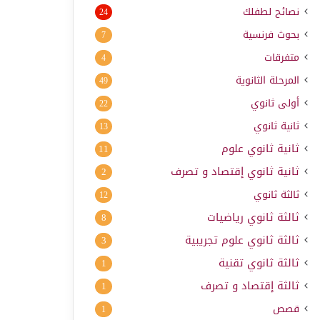
نصائح لطفلك
24
بحوث فرنسية
7
متفرقات
4
المرحلة الثانوية
49
أولى ثانوي
22
ثانية ثانوي
13
ثانية ثانوي علوم
11
ثانية ثانوي إقتصاد و تصرف
2
ثالثة ثانوي
12
ثالثة ثانوي رياضيات
8
ثالثة ثانوي علوم تجريبية
3
ثالثة ثانوي تقنية
1
ثالثة إقتصاد و تصرف
1
قصص
1