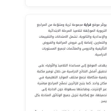
يوفّر موقع
قراية
مجموعة ثرية ومتنوّعة من المراجع
التربوية الموجّهة لتلاميذ المرحلة الابتدائية
والإعدادية والثانوية، تشمل الامتحانات والتقييمات
والتمارين، إضافة إلى فروض المراقبة والفروض
التأليفية والدروس والملخّصات لجميع المستويات
الدراسية.
يهدف الموقع إلى مساعدة التلاميذ والأولياء على
تحقيق أفضل النتائج الدراسية من خلال توفير مكتبة
رقمية متكاملة تجمع مختلف الموارد التعليمية في
مكان واحد. كما يتيح للزائرين تصفّح المراجع مباشرة
عبر الإنترنت، وطباعتها بسهولة دون الحاجة إلى
تحميلها، مع إمكانية تنزيل جميع الوثائق المتاحة بكل
يسر.