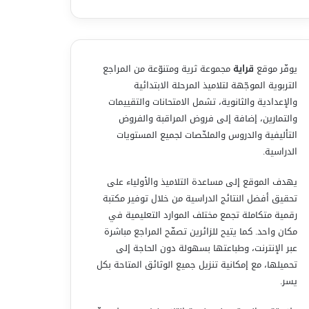
يوفّر موقع
قراية
مجموعة ثرية ومتنوّعة من المراجع
التربوية الموجّهة لتلاميذ المرحلة الابتدائية
والإعدادية والثانوية، تشمل الامتحانات والتقييمات
والتمارين، إضافة إلى فروض المراقبة والفروض
التأليفية والدروس والملخّصات لجميع المستويات
الدراسية.
يهدف الموقع إلى مساعدة التلاميذ والأولياء على
تحقيق أفضل النتائج الدراسية من خلال توفير مكتبة
رقمية متكاملة تجمع مختلف الموارد التعليمية في
مكان واحد. كما يتيح للزائرين تصفّح المراجع مباشرة
عبر الإنترنت، وطباعتها بسهولة دون الحاجة إلى
تحميلها، مع إمكانية تنزيل جميع الوثائق المتاحة بكل
يسر.