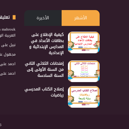
تعليق
الأشهر
الأخيرة
a mahrouk
كيفية الإطلاع على
العربية ا
بطاقات الأعداد في
نبيل
على
المدارس الإبتدائية و
الإعدادية
مجهول
عل
إمتحانات الثلاثي الثاني
احمد
على
من السنة الأولى إلى
احمد
على
السنة السادسة
إصلاح الكتاب المدرسي
رياضيات
2026 نجمع 