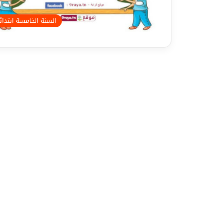
السنة الخامسة ابتدا