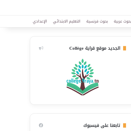
حوث عربية
بحوث فرنسية
التعليم الابتدائي
الإعدادي
الجديد موقع قراية Collège
تابعنا على فيسبوك