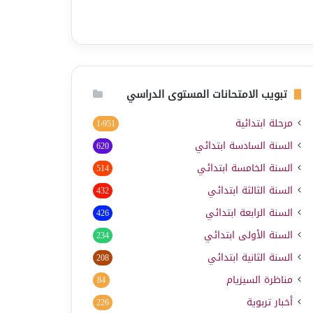
تبويب الامتحانات المستوى الدراسي
مرحلة ابتدائية
1٬951
السنة السادسة ابتدائي
620
السنة الخامسة ابتدائي
514
السنة الثالثة ابتدائي
432
السنة الرابعة ابتدائي
426
السنة الأولى ابتدائي
234
السنة الثانية ابتدائي
208
مناظرة السيزيام
84
أخبار تربوية
226