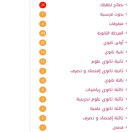
نصائح لطفلك
24
بحوث فرنسية
7
متفرقات
4
المرحلة الثانوية
49
أولى ثانوي
22
ثانية ثانوي
13
ثانية ثانوي علوم
11
ثانية ثانوي إقتصاد و تصرف
2
ثالثة ثانوي
12
ثالثة ثانوي رياضيات
8
ثالثة ثانوي علوم تجريبية
3
ثالثة ثانوي تقنية
1
ثالثة إقتصاد و تصرف
1
قصص
1