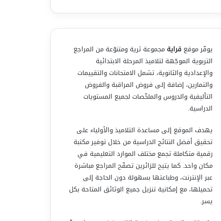
يوفّر موقع
قراية
مجموعة ثرية ومتنوّعة من المراجع
التربوية الموجّهة لتلاميذ المرحلة الابتدائية
والإعدادية والثانوية، تشمل الامتحانات والتقييمات
والتمارين، إضافة إلى فروض المراقبة والفروض
التأليفية والدروس والملخّصات لجميع المستويات
الدراسية.
يهدف الموقع إلى مساعدة التلاميذ والأولياء على
تحقيق أفضل النتائج الدراسية من خلال توفير مكتبة
رقمية متكاملة تجمع مختلف الموارد التعليمية في
مكان واحد. كما يتيح للزائرين تصفّح المراجع مباشرة
عبر الإنترنت، وطباعتها بسهولة دون الحاجة إلى
تحميلها، مع إمكانية تنزيل جميع الوثائق المتاحة بكل
يسر.