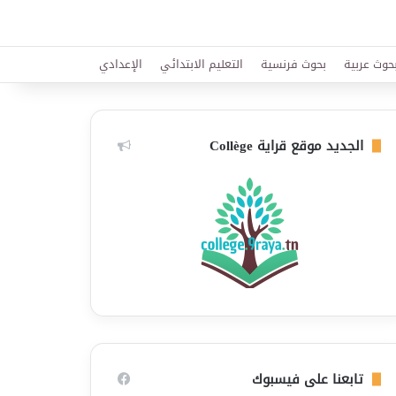
حوث عربية
بحوث فرنسية
التعليم الابتدائي
الإعدادي
الجديد موقع قراية Collège
تابعنا على فيسبوك