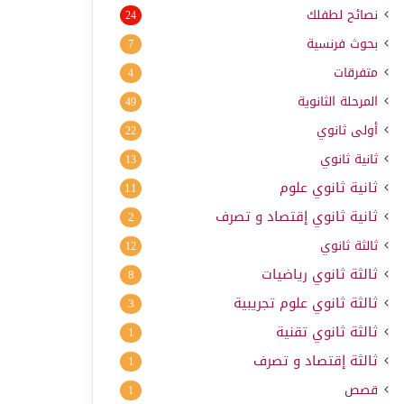
نصائح لطفلك
24
بحوث فرنسية
7
متفرقات
4
المرحلة الثانوية
49
أولى ثانوي
22
ثانية ثانوي
13
ثانية ثانوي علوم
11
ثانية ثانوي إقتصاد و تصرف
2
ثالثة ثانوي
12
ثالثة ثانوي رياضيات
8
ثالثة ثانوي علوم تجريبية
3
ثالثة ثانوي تقنية
1
ثالثة إقتصاد و تصرف
1
قصص
1