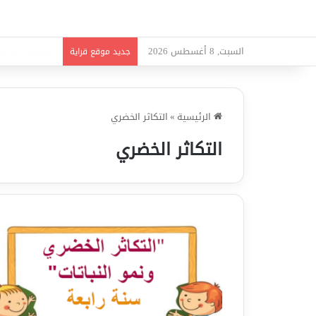
السبت, 8 أغسطس 2026
امتحانات قواعد 
جديد موقع قراية
الرئيسية
»
التكاثر الخضري
التكاثر الخضري