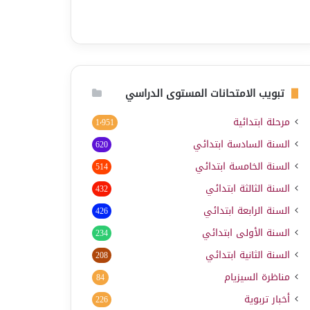
تبويب الامتحانات المستوى الدراسي
مرحلة ابتدائية
1٬951
السنة السادسة ابتدائي
620
السنة الخامسة ابتدائي
514
السنة الثالثة ابتدائي
432
السنة الرابعة ابتدائي
426
السنة الأولى ابتدائي
234
السنة الثانية ابتدائي
208
مناظرة السيزيام
84
أخبار تربوية
226