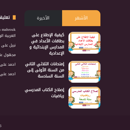
تعليق
الأشهر
الأخيرة
a mahrouk
كيفية الإطلاع على
العربية ا
بطاقات الأعداد في
نبيل
على
المدارس الإبتدائية و
الإعدادية
مجهول
عل
إمتحانات الثلاثي الثاني
احمد
على
من السنة الأولى إلى
احمد
على
السنة السادسة
إصلاح الكتاب المدرسي
رياضيات
2026 نجمع 