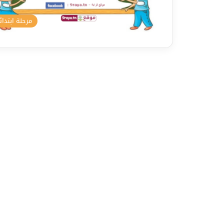
مرحلة ابتدائ