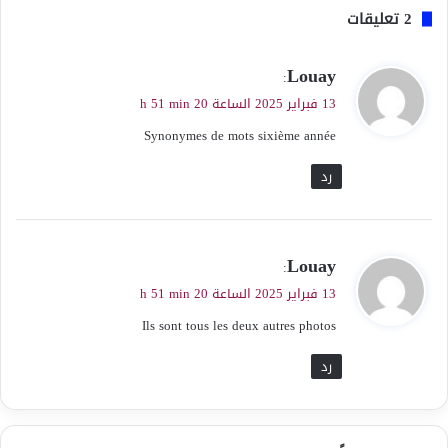
‫2 تعليقات
ي
Louay
:
ق
13 فبراير 2025 الساعة 20 h 51 min
و
Synonymes de mots sixième année
ل
رد
ي
Louay
:
ق
13 فبراير 2025 الساعة 20 h 51 min
و
Ils sont tous les deux autres photos
ل
رد