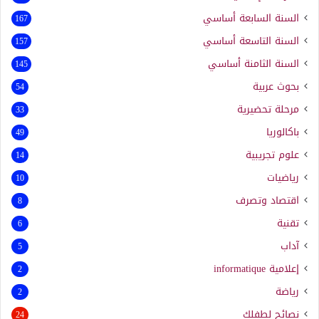
السنة السابعة أساسي
167
السنة التاسعة أساسي
157
السنة الثامنة أساسي
145
بحوث عربية
54
مرحلة تحضيرية
33
باكالوريا
49
علوم تجريبية
14
رياضيات
10
اقتصاد وتصرف
8
تقنية
6
آداب
5
إعلامية
informatique
2
رياضة
2
نصائح لطفلك
24