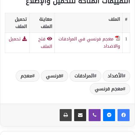
التقييمات المتاحة للتحميل والإطلاع
#
الملف
معاينة
تحميل
الملف
الملف
1
معجم فرنسي في المرادفات
فتح
تحميل
والاضداد
الملف
الأضداد
المرادفات
فرنسي
معجم
معجم فرنسي
ڤايبر
مشاركة عبر البريد
طباعة