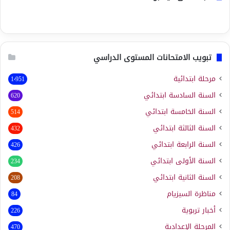
تبويب الامتحانات المستوى الدراسي
مرحلة ابتدائية
1٬951
السنة السادسة ابتدائي
620
السنة الخامسة ابتدائي
514
السنة الثالثة ابتدائي
432
السنة الرابعة ابتدائي
426
السنة الأولى ابتدائي
234
السنة الثانية ابتدائي
208
مناظرة السيزيام
84
أخبار تربوية
226
المرحلة الإعدادية
470