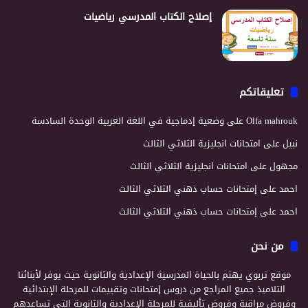
إصلاح الكتاب المدرسي رياضيات
تعليقاتكم
Olfa mahrouk
على
وضعية إدماجية في اللغة العربية الوحدة السادسة
نبيل
على
امتحانات انجليزية الثلاثي الثالث
مجهول
على
امتحانات انجليزية الثلاثي الثالث
احمد
على
إمتحانات حساب ذهني الثلاثي الثالث
احمد
على
إمتحانات حساب ذهني الثلاثي الثالث
من نحن
موقع تربوي يهتم بالحياة المدرسية الإعدادية والثانوية حيث يوفر لأبنائنا
التلاميذ جميع المراجع من دروس إمتحانات وتقييمات للمرحلة الإبتدائية
وفروض مراقبة وفروض تأليفية للمرحلة الإعدادية والثانوية التي تساعدهم