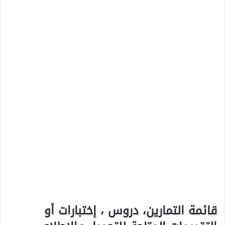
قائمة التمارين، دروس ، إختبارات أو