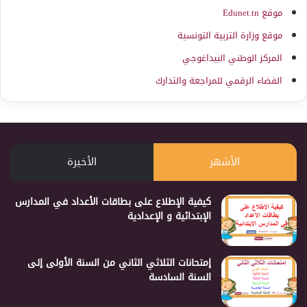
موقع Edunet.tn
موقع وزارة التربية التونسية
المركز الوطني البيداغوجي
الفضاء الرقمي للمراجعة والتدارك
الأشهر
الأخيرة
كيفية الإطلاع على بطاقات الأعداد في المدارس
الإبتدائية و الإعدادية
إمتحانات الثلاثي الثاني من السنة الأولى إلى
السنة السادسة