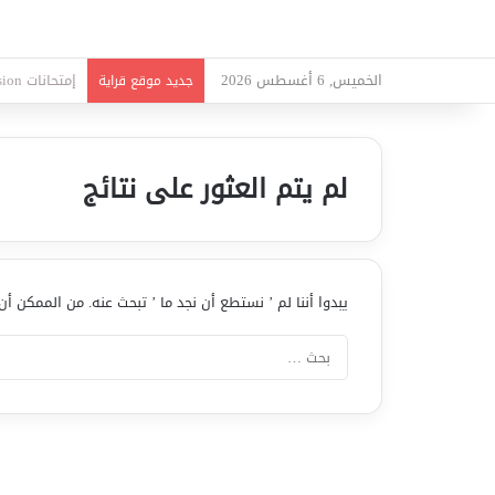
الخميس, 6 أغسطس 2026
امتحانات قواع
جديد موقع قراية
لم يتم العثور على نتائج
يبدوا أننا لم ’ نستطع أن نجد ما ’ تبحث عنه. من الممكن أ