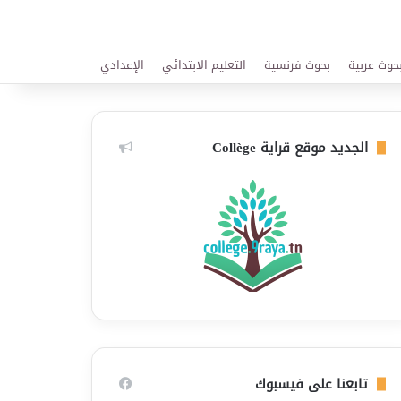
حوث عربية
بحوث فرنسية
التعليم الابتدائي
الإعدادي
الجديد موقع قراية Collège
تابعنا على فيسبوك