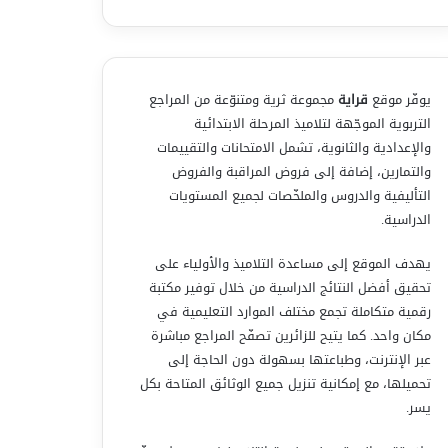
يوفّر موقع
قراية
مجموعة ثرية ومتنوّعة من المراجع
التربوية الموجّهة لتلاميذ المرحلة الابتدائية
والإعدادية والثانوية، تشمل الامتحانات والتقييمات
والتمارين، إضافة إلى فروض المراقبة والفروض
التأليفية والدروس والملخّصات لجميع المستويات
الدراسية.
يهدف الموقع إلى مساعدة التلاميذ والأولياء على
تحقيق أفضل النتائج الدراسية من خلال توفير مكتبة
رقمية متكاملة تجمع مختلف الموارد التعليمية في
مكان واحد. كما يتيح للزائرين تصفّح المراجع مباشرة
عبر الإنترنت، وطباعتها بسهولة دون الحاجة إلى
تحميلها، مع إمكانية تنزيل جميع الوثائق المتاحة بكل
يسر.