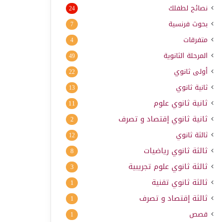
نصائح لطفلك
24
بحوث فرنسية
7
متفرقات
4
المرحلة الثانوية
49
أولى ثانوي
22
ثانية ثانوي
13
ثانية ثانوي علوم
11
ثانية ثانوي إقتصاد و تصرف
2
ثالثة ثانوي
12
ثالثة ثانوي رياضيات
8
ثالثة ثانوي علوم تجريبية
3
ثالثة ثانوي تقنية
1
ثالثة إقتصاد و تصرف
1
قصص
1