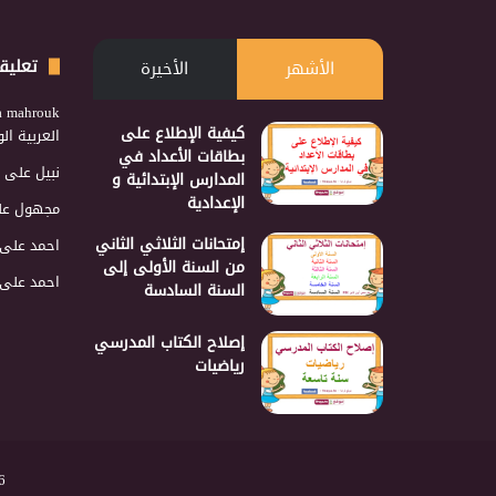
تعليق
الأشهر
الأخيرة
a mahrouk
كيفية الإطلاع على
العربية ا
بطاقات الأعداد في
نبيل
على
المدارس الإبتدائية و
الإعدادية
مجهول
عل
إمتحانات الثلاثي الثاني
احمد
على
من السنة الأولى إلى
احمد
على
السنة السادسة
إصلاح الكتاب المدرسي
رياضيات
2026 نجمع 