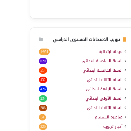
تبويب الامتحانات المستوى الدراسي
مرحلة ابتدائية
1٬951
السنة السادسة ابتدائي
620
السنة الخامسة ابتدائي
514
السنة الثالثة ابتدائي
432
السنة الرابعة ابتدائي
426
السنة الأولى ابتدائي
234
السنة الثانية ابتدائي
208
مناظرة السيزيام
84
أخبار تربوية
226