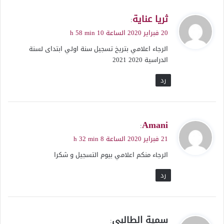
ي
ثريا عناية
:
ق
20 فبراير 2020 الساعة 10 h 58 min
و
الرجاء اعلامي بتريخ تسجيل سنة اولي ابتداى لسنة
ل
الدراسية 2020 2021
رد
ي
Amani
:
ق
21 فبراير 2020 الساعة 8 h 32 min
و
الرجاء منكم اعلامي بيوم التسجيل و شكرا
ل
رد
ي
سمية الطالبي
: