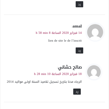
رد
ي
amal
:
ق
14 فبراير 2020 الساعة 8 h 58 min
و
lien de site le de l’inscrit
ل
رد
ي
صالح حشاني
:
ق
18 فبراير 2020 الساعة 10 h 28 min
و
الرجاء مدنا بتاريخ تسجيل تلاميذ السنة اولى مواليد 2014
ل
رد