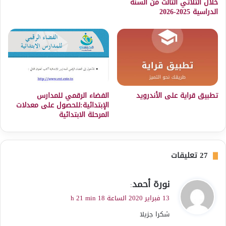
خلال الثلاثي الثالث من السنة
الدراسية 2025-2026
تطبيق قراية على الأندرويد
الفضاء الرقمي للمدارس
الإبتدائية:للحصول على معدلات
المرحلة الابتدائية
‫27 تعليقات
ي
نورة أحمد
:
ق
13 فبراير 2020 الساعة 18 h 21 min
و
شكرا جزيلا
ل