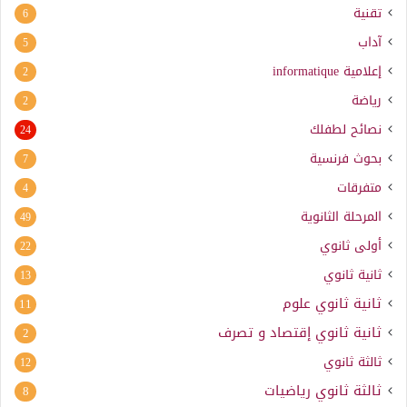
تقنية
6
آداب
5
إعلامية
informatique
2
رياضة
2
نصائح لطفلك
24
بحوث فرنسية
7
متفرقات
4
المرحلة الثانوية
49
أولى ثانوي
22
ثانية ثانوي
13
ثانية ثانوي علوم
11
ثانية ثانوي إقتصاد و تصرف
2
ثالثة ثانوي
12
ثالثة ثانوي رياضيات
8