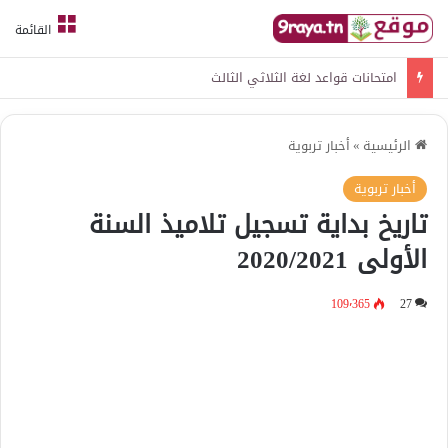
القائمة
امتحانات قواعد لغة الثلاثي الثالث
الرئيسية
»
أخبار تربوية
أخبار تربوية
تاريخ بداية تسجيل تلاميذ السنة
الأولى 2020/2021
109٬365
27