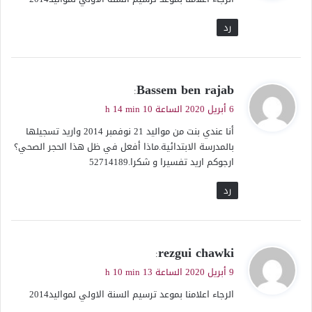
ل
رد
ي
Bassem ben rajab
:
ق
6 أبريل 2020 الساعة 10 h 14 min
و
أنا عندي بنت من مواليد 21 نوفمبر 2014 واريد تسجيلها
ل
بالمدرسة الابتدائية.ماذا أفعل في ظل هذا الحجر الصحي؟
ارجوكم اريد تفسيرا و شكرا.52714189
رد
ي
rezgui chawki
:
ق
9 أبريل 2020 الساعة 13 h 10 min
و
الرجاء اعلامنا بموعد ترسيم السنة الاولي لمواليد2014
ل