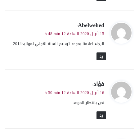
ي
Abelwehed
:
ق
15 أبريل 2020 الساعة 12 h 48 min
و
الرجاء اعلامنا بموعد ترسيم السنة الاولي لمواليد2014
ل
رد
ي
فؤاد
:
ق
16 أبريل 2020 الساعة 12 h 50 min
و
نحن بانتظار الموعد
ل
رد