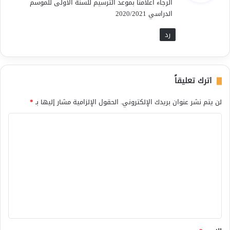
الرجاء اعلامنا بموعد الترسيم للسنة الأولى للموسم
ل
الدراسي 2020/2021
رد
اترك تعليقاً
لن يتم نشر عنوان بريدك الإلكتروني.
الحقول الإلزامية مشار إليها بـ
*
ا
ل
ت
ع
ل
ي
ق
*