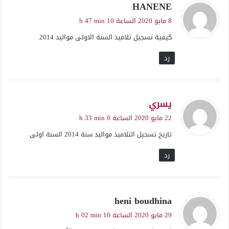
ي
HANENE
:
ق
8 مايو 2020 الساعة 10 h 47 min
و
كيفية تسجيل تلاميذ السنة الاولى مواليد 2014.
ل
رد
ي
يسري
:
ق
22 مايو 2020 الساعة 0 h 33 min
و
تاريخ تسجيل التلاميذ مواليد سنة 2014 السنة اولى
ل
رد
ي
heni boudhina
:
ق
29 مايو 2020 الساعة 10 h 02 min
و