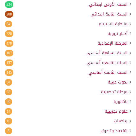
السنة الأولى ابتدائي
234
السنة الثانية ابتدائي
208
مناظرة السيزيام
84
أخبار تربوية
226
المرحلة الإعدادية
470
السنة السابعة أساسي
167
السنة التاسعة أساسي
157
السنة الثامنة أساسي
145
بحوث عربية
54
مرحلة تحضيرية
33
باكالوريا
49
علوم تجريبية
14
رياضيات
10
اقتصاد وتصرف
8