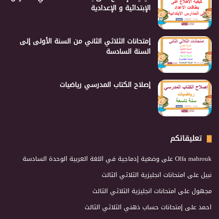
الإبتدائية و الإعدادية
إمتحانات الثلاثي الثاني من السنة الأولى إلى
السنة السادسة
إصلاح الكتاب المدرسي رياضيات
تعليقاتكم
Olfa mahrouk
على
وضعية إدماجية في اللغة العربية الوحدة السادسة
نبيل
على
امتحانات انجليزية الثلاثي الثالث
مجهول
على
امتحانات انجليزية الثلاثي الثالث
احمد
على
إمتحانات حساب ذهني الثلاثي الثالث