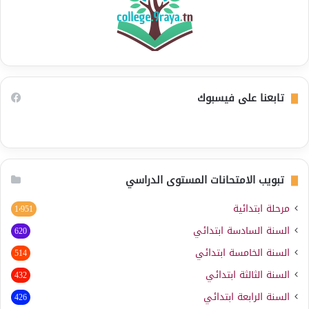
تابعنا على فيسبوك
تبويب الامتحانات المستوى الدراسي
مرحلة ابتدائية
1٬951
السنة السادسة ابتدائي
620
السنة الخامسة ابتدائي
514
السنة الثالثة ابتدائي
432
السنة الرابعة ابتدائي
426