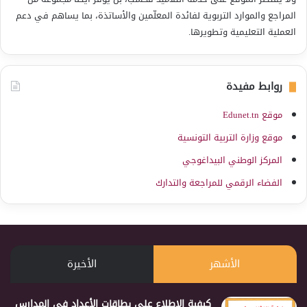
المراجع والموارد التربوية لفائدة المعلّمين والأساتذة، بما يساهم في دعم
العملية التعليمية وتطويرها.
روابط مفيدة
موقع Edunet.tn
موقع وزارة التربية التونسية
المركز الوطني البيداغوجي
الفضاء الرقمي للمراجعة والتدارك
الأشهر
الأخيرة
كيفية الإطلاع على بطاقات الأعداد في المدارس