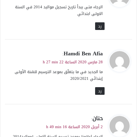
و
الرجاء متى يبدأ تاريخ تسجيل مواليد 2014 في السنة
ل
الاولى ابتدائي
رد
ي
Hamdi Ben Afia
:
ق
28 مارس 2020 الساعة 22 h 27 min
و
ما الجديد في ما يتعلّق بموعد الترسيم للسّنة الأولى
ل
إبتدائي 2020/2021
رد
ي
حنان
:
ق
2 أبريل 2020 الساعة 16 h 49 min
و
الرجاء اعلامنا بموعد ترسيم السنة الاولي لمواليد2014